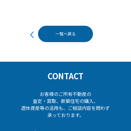
投
一覧へ戻る
稿
ナ
ビ
ゲ
ー
CONTACT
シ
ョ
ン
お客様のご所有不動産の
査定・買取、新築住宅の購入、
遊休資産等の活用も、ご相談内容を問わず
承っております。