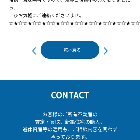
ら、
ぜひお気軽にご連絡くださいませ。
☆★☆☆★☆☆★☆☆★☆☆★☆☆★☆☆★☆☆★☆☆★☆☆
投
一覧へ戻る
稿
ナ
ビ
ゲ
ー
CONTACT
シ
ョ
ン
お客様のご所有不動産の
査定・買取、新築住宅の購入、
遊休資産等の活用も、ご相談内容を問わず
承っております。