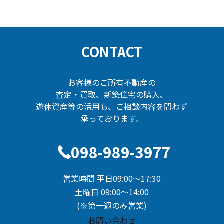
ビ
ゲ
ー
CONTACT
シ
ョ
ン
お客様のご所有不動産の
査定・買取、新築住宅の購入、
遊休資産等の活用も、ご相談内容を問わず
承っております。
098-989-3977
営業時間 平日09:00～17:30
土曜日 09:00～14:00
(※第一週のみ営業)
お問い合わせ