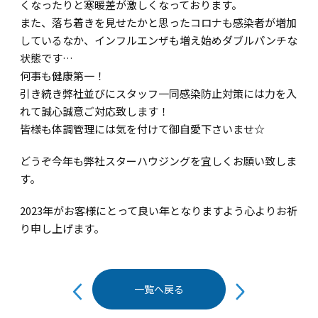
くなったりと寒暖差が激しくなっております。
また、落ち着きを見せたかと思ったコロナも感染者が増加
しているなか、インフルエンザも増え始めダブルパンチな
状態です…
何事も健康第一！
引き続き弊社並びにスタッフ一同感染防止対策には力を入
れて誠心誠意ご対応致します！
皆様も体調管理には気を付けて御自愛下さいませ☆
どうぞ今年も弊社スターハウジングを宜しくお願い致しま
す。
2023年がお客様にとって良い年となりますよう心よりお祈
り申し上げます。
投
一覧へ戻る
稿
ナ