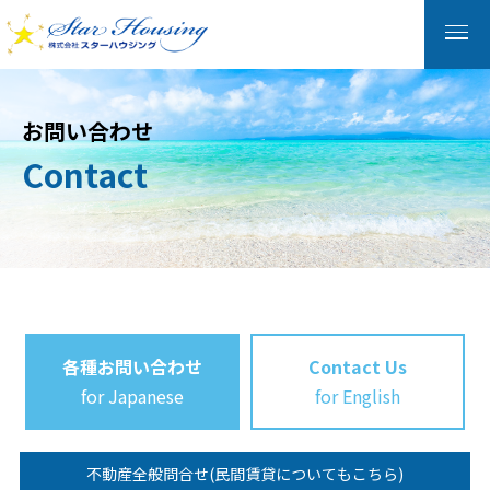
お問い合わせ
Contact
各種お問い合わせ
Contact Us
for Japanese
for English
不動産全般問合せ(民間賃貸についてもこちら)