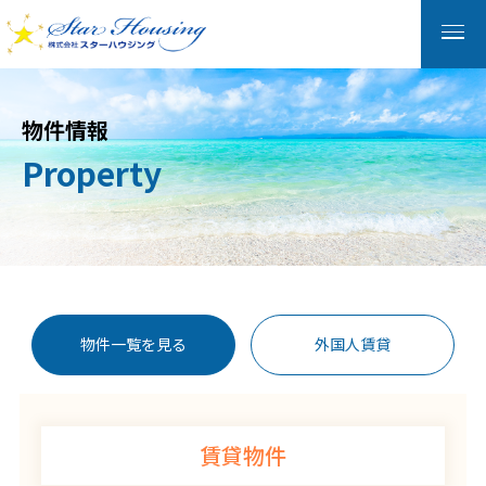
物件情報
Property
物件一覧を見る
外国人賃貸
賃貸物件