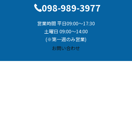
098-989-3977
営業時間 平日09:00～17:30
土曜日 09:00～14:00
(※第一週のみ営業)
お問い合わせ