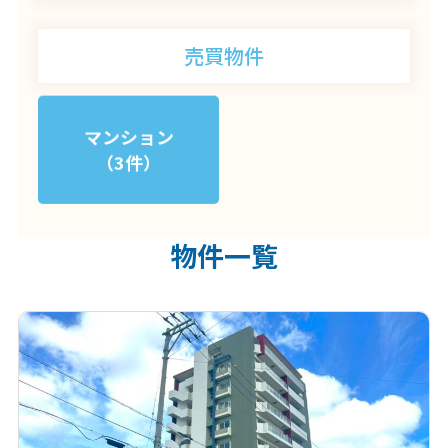
売買物件
マンション
（3件）
物件一覧