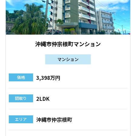
沖縄市仲宗根町マンション
マンション
3,398万円
価格
2LDK
間取り
沖縄市仲宗根町
エリア